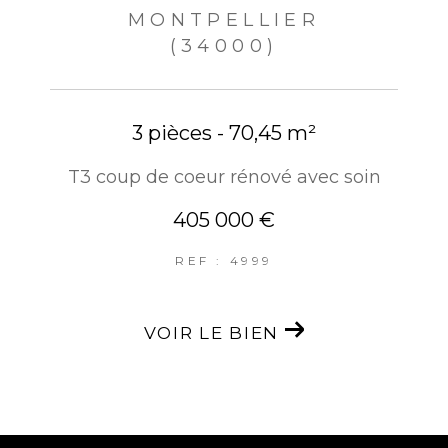
MONTPELLIER
(34000)
3 pièces - 70,45 m²
T3 coup de coeur rénové avec soin
405 000 €
REF : 4999
VOIR LE BIEN