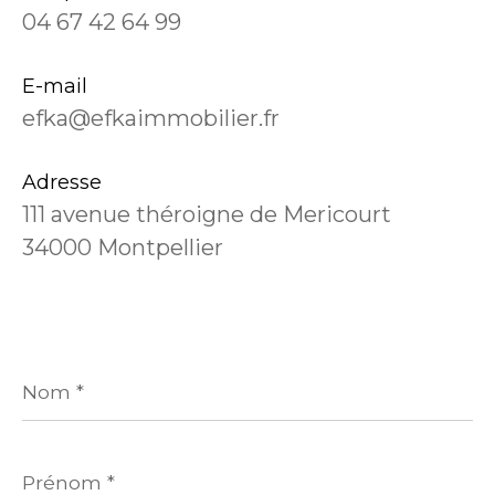
04 67 42 64 99
E-mail
efka@efkaimmobilier.fr
Adresse
111 avenue théroigne de Mericourt
34000 Montpellier
Nom
*
Prénom
*