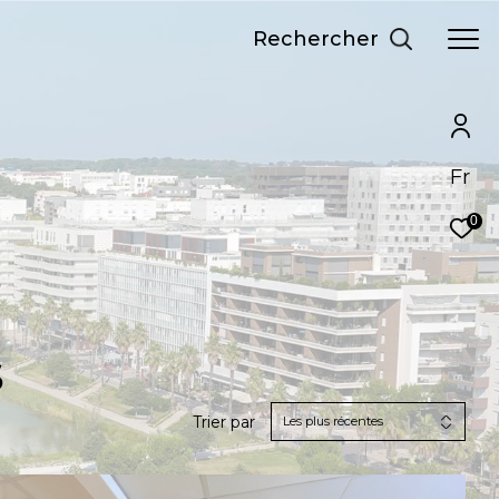
Rechercher
Fr
0
S
Trier par
Les plus récentes