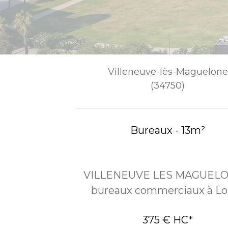
Villeneuve-lès-Maguelone
(34750)
Bureaux - 13m²
VILLENEUVE LES MAGUELO
bureaux commerciaux à Lo
375 €
HC*